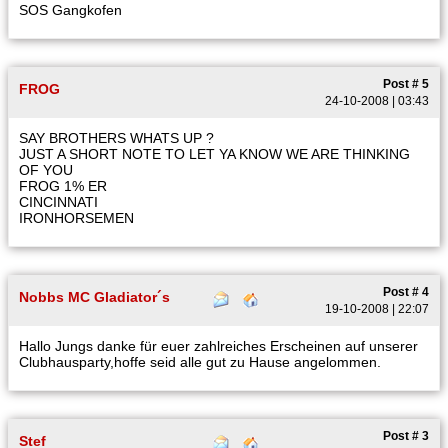
SOS Gangkofen
Post # 5
FROG
24-10-2008 | 03:43
SAY BROTHERS WHATS UP ?
JUST A SHORT NOTE TO LET YA KNOW WE ARE THINKING
OF YOU
FROG 1% ER
CINCINNATI
IRONHORSEMEN
Post # 4
Nobbs MC Gladiator´s
19-10-2008 | 22:07
Hallo Jungs danke für euer zahlreiches Erscheinen auf unserer
Clubhausparty,hoffe seid alle gut zu Hause angelommen.
Post # 3
Stef