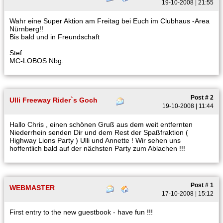
19-10-2008 | 21:55
Wahr eine Super Aktion am Freitag bei Euch im Clubhaus -Area
Nürnberg!!
Bis bald und in Freundschaft
Stef
MC-LOBOS Nbg.
Post # 2
Ulli Freeway Rider`s Goch
19-10-2008 | 11:44
Hallo Chris , einen schönen Gruß aus dem weit entfernten
Niederrhein senden Dir und dem Rest der Spaßfraktion (
Highway Lions Party ) Ulli und Annette ! Wir sehen uns
hoffentlich bald auf der nächsten Party zum Ablachen !!!
Post # 1
WEBMASTER
17-10-2008 | 15:12
First entry to the new guestbook - have fun !!!